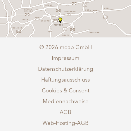
© 2026 meap GmbH
Impressum
Datenschutzerklärung
Haftungsausschluss
Cookies & Consent
Mediennachweise
AGB
Web-Hosting-AGB