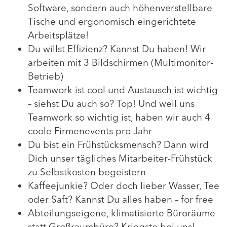
Software, sondern auch höhenverstellbare
Tische und ergonomisch eingerichtete
Arbeitsplätze!
Du willst Effizienz? Kannst Du haben! Wir
arbeiten mit 3 Bildschirmen (Multimonitor-
Betrieb)
Teamwork ist cool und Austausch ist wichtig
– siehst Du auch so? Top! Und weil uns
Teamwork so wichtig ist, haben wir auch 4
coole Firmenevents pro Jahr
Du bist ein Frühstücksmensch? Dann wird
Dich unser tägliches Mitarbeiter-Frühstück
zu Selbstkosten begeistern
Kaffeejunkie? Oder doch lieber Wasser, Tee
oder Saft? Kannst Du alles haben – for free
Abteilungseigene, klimatisierte Büroräume
statt Großraumbüro? Kriegste bei uns!