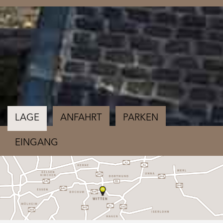
LAGE
ANFAHRT
PARKEN
EINGANG