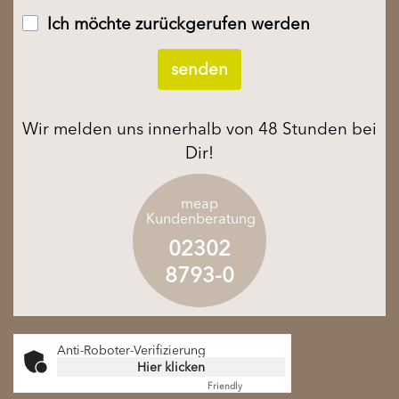
Ich möchte zurückgerufen werden
Wir melden uns innerhalb von 48 Stunden bei
Dir!
meap
Kundenberatung
02302
8793-0
Anti-Roboter-Verifizierung
Hier klicken
Friendly
Captcha ⇗