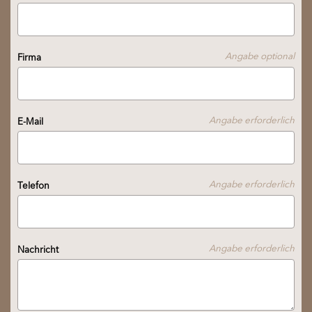
Wir melden uns innerhalb von 48 Stunden bei
Ihnen!
Angabe optional
Firma
Neue Anfrage
Angabe erforderlich
E-Mail
Angabe erforderlich
Telefon
Angabe erforderlich
Nachricht