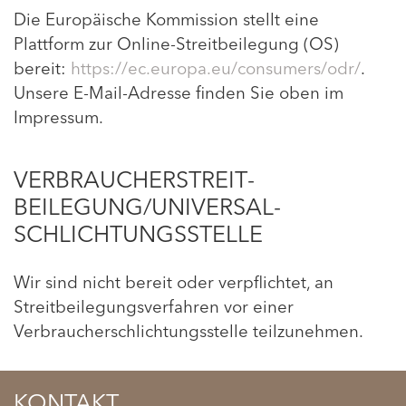
Die Europäische Kommission stellt eine
Plattform zur Online-Streitbeilegung (OS)
bereit:
https://ec.europa.eu/consumers/odr/
.
Unsere E-Mail-Adresse finden Sie oben im
Impressum.
VERBRAUCHER­STREIT­
BEILEGUNG/UNIVERSAL­
SCHLICHTUNGS­STELLE
Wir sind nicht bereit oder verpflichtet, an
Streitbeilegungsverfahren vor einer
Verbraucherschlichtungsstelle teilzunehmen.
KONTAKT