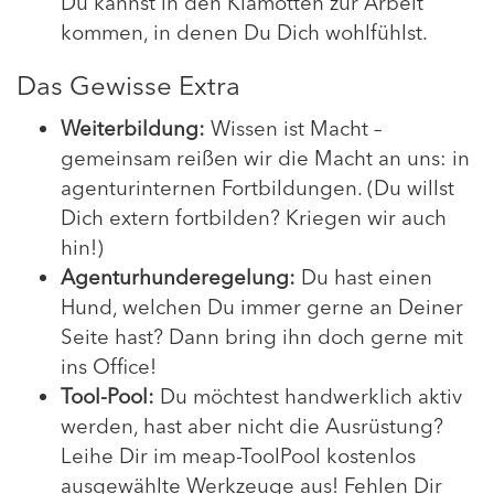
Du kannst in den Klamotten zur Arbeit
kommen, in denen Du Dich wohlfühlst.
Das Gewisse Extra
Weiterbildung:
Wissen ist Macht –
gemeinsam reißen wir die Macht an uns: in
agenturinternen Fortbildungen. (Du willst
Dich extern fortbilden? Kriegen wir auch
hin!)
Agenturhunderegelung:
Du hast einen
Hund, welchen Du immer gerne an Deiner
Seite hast? Dann bring ihn doch gerne mit
ins Office!
Tool-Pool:
Du möchtest handwerklich aktiv
werden, hast aber nicht die Ausrüstung?
Leihe Dir im meap-ToolPool kostenlos
ausgewählte Werkzeuge aus! Fehlen Dir