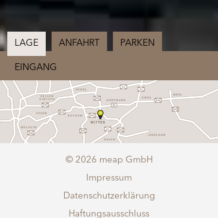
LAGE
ANFAHRT
PARKEN
EINGANG
© 2026 meap GmbH
Impressum
Datenschutzerklärung
Haftungsausschluss