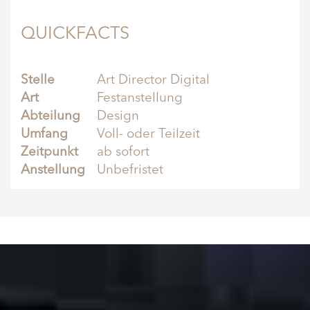
QUICKFACTS
Stelle
Art Director Digital
Art
Festanstellung
Abteilung
Design
Umfang
Voll- oder Teilzeit
Zeitpunkt
ab sofort
Anstellung
Unbefristet